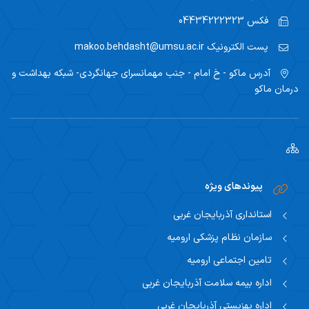
فکس
04434222323
پست الکترونیک
makoo.behdasht@umsu.ac.ir
آدرس
ماکو - خ امام - جنب مهمانسرای جهانگردی- شبکه بهداشت و
درمان ماکو
پیوندهای ویژه
استانداری آذربایجان غربی
سازمان نظام پزشکی ارومیه
تامین اجتماعی ارومیه
اداره بیمه سلامت آذربایجان غربی
اداره بهزیستی آذربایجان غربی